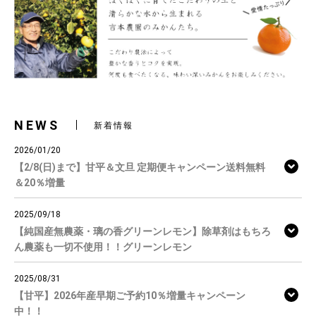
NEWS
新着情報
2026/01/20
【2/8(日)まで】甘平＆文旦 定期便キャンペーン送料無料
＆20％増量
2025/09/18
【純国産無農薬・璃の香グリーンレモン】除草剤はもちろ
ん農薬も一切不使用！！グリーンレモン
2025/08/31
【甘平】2026年産早期ご予約10％増量キャンペーン
中！！