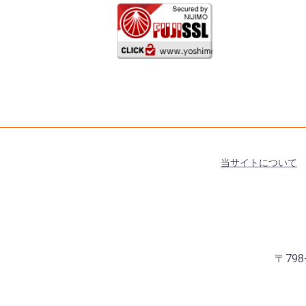
当サイトについて
〒798