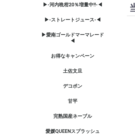
▶-河内晩柑20％増量中‼-◀
▶-ストレートジュース-◀
▶愛南ゴールドマーマレード
◀
お得なキャンペーン
土佐文旦
デコポン
甘平
完熟国産ネーブル
愛媛QUEENスプラッシュ