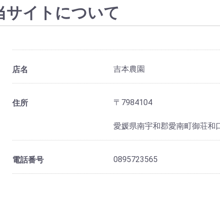
当サイトについて
吉本農園
店名
〒7984104
住所
愛媛県南宇和郡愛南町御荘和口
0895723565
電話番号