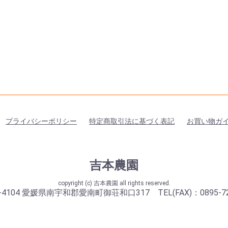
プライバシーポリシー
特定商取引法に基づく表記
お買い物ガ
吉本農園
copyright (c) 吉本農園 all rights reserved.
-4104 愛媛県南宇和郡愛南町御荘和口317 TEL(FAX)：0895-72