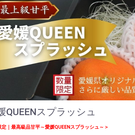
媛QUEENスプラッシュ
限定｜最高級品甘平～愛媛QUEENスプラッシュ～＞