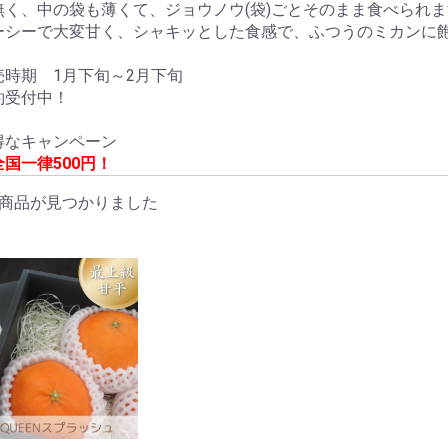
無く、中の袋も薄くて、ジョウノウ(袋)ごとそのまま食べられま
ーシーで大変甘く、シャキッとした食感で、ふつうのミカンに
売時期 1月下旬～2月下旬
約受付中！
得なキャンペーン
国一律500円！
商品が見つかりました