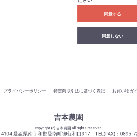
ださい
同意する
同意しない
プライバシーポリシー
特定商取引法に基づく表記
お買い物ガ
吉本農園
copyright (c) 吉本農園 all rights reserved.
-4104 愛媛県南宇和郡愛南町御荘和口317 TEL(FAX)：0895-72