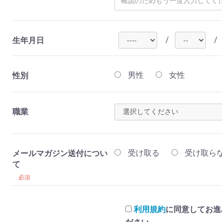
/
/
生年月日
男性
女性
性別
職業
受け取る
受け取ら
メールマガジン送付につい
て
必須
利用規約
に同意してお進