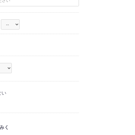
ない
みく