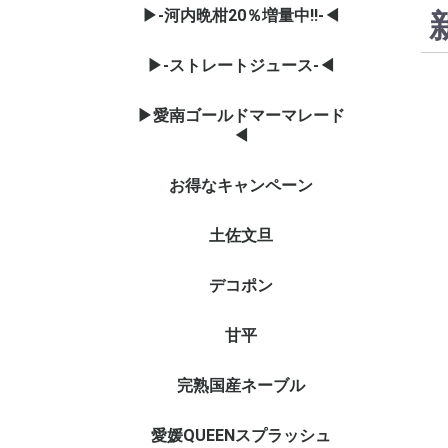
▶-河内晩柑20％増量中‼-◀
▶-ストレートジュース-◀
▶愛南ゴールドマーマレード
◀
お得なキャンペーン
土佐文旦
デコポン
甘平
完熟国産ネーブル
愛媛QUEENスプラッシュ