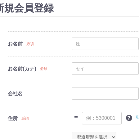
新規会員登録
お名前
必須
お名前(カナ)
必須
会社名
〒
住所
必須