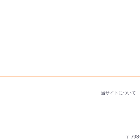
当サイトについて
〒798