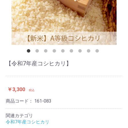
【令和7年産コシヒカリ】
￥3,300
税込
商品コード：
161-083
関連カテゴリ
令和7年産コシヒカリ