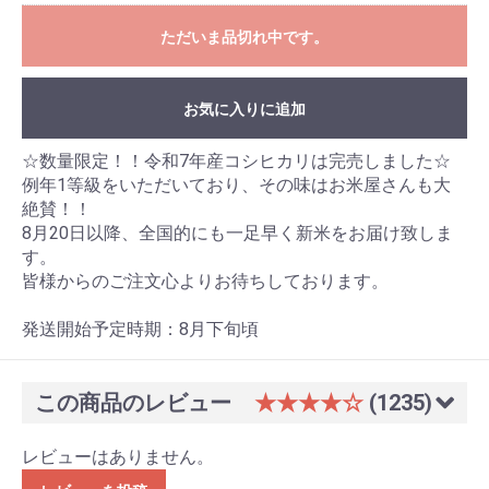
ただいま品切れ中です。
お買い物を続ける
カートへ進む
お気に入りに追加
☆数量限定！！令和7年産コシヒカリは完売しました☆
例年1等級をいただいており、その味はお米屋さんも大
絶賛！！
8月20日以降、全国的にも一足早く新米をお届け致しま
す。
皆様からのご注文心よりお待ちしております。
発送開始予定時期：8月下旬頃
この商品のレビュー
★★★★☆
(1235)
レビューはありません。