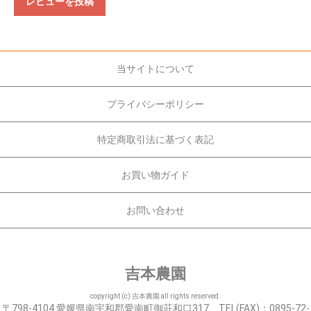
レビューを投稿
当サイトについて
プライバシーポリシー
特定商取引法に基づく表記
お買い物ガイド
お問い合わせ
吉本農園
copyright (c) 吉本農園 all rights reserved.
〒798-4104 愛媛県南宇和郡愛南町御荘和口317 TEL(FAX)：0895-72-