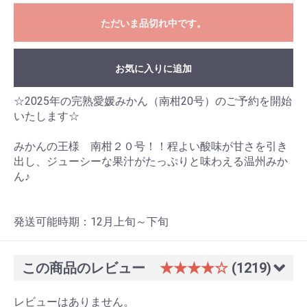
ただいま品切れ中です。
お買い物を続ける
カートへ進む
お気に入りに追加
☆2025年の完熟愛媛みかん（南柑20号）のご予約を開始
いたします☆
みかんの王様 南柑２０号！！程よい酸味が甘さを引き
出し、ジューシーな果汁がたっぷりと味わえる温州みか
ん♪
発送可能時期：12月上旬～下旬
この商品のレビュー
★★★★☆
(1219)
レビューはありません。