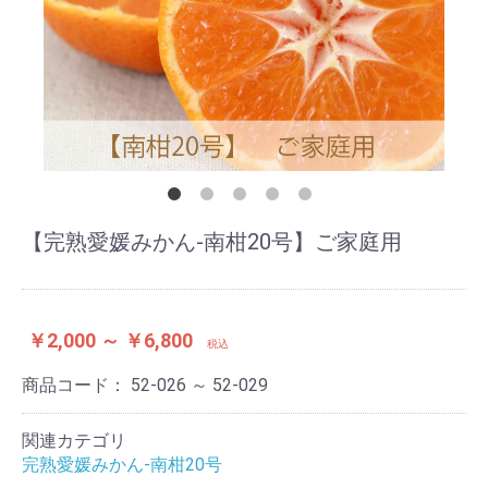
【完熟愛媛みかん-南柑20号】ご家庭用
￥2,000 ～ ￥6,800
税込
商品コード：
52-026 ～ 52-029
関連カテゴリ
完熟愛媛みかん-南柑20号